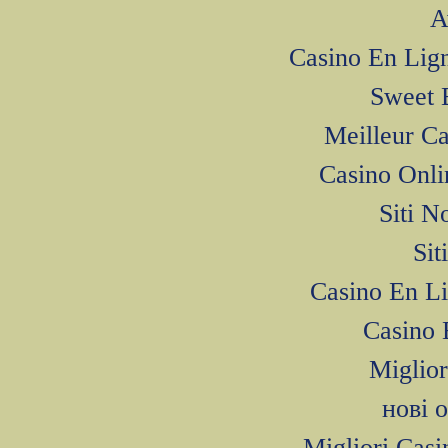
A
Casino En Li
Sweet 
Meilleur C
Casino Onl
Siti N
Si
Casino En L
Casino 
Miglior
нові 
Migliori Cas