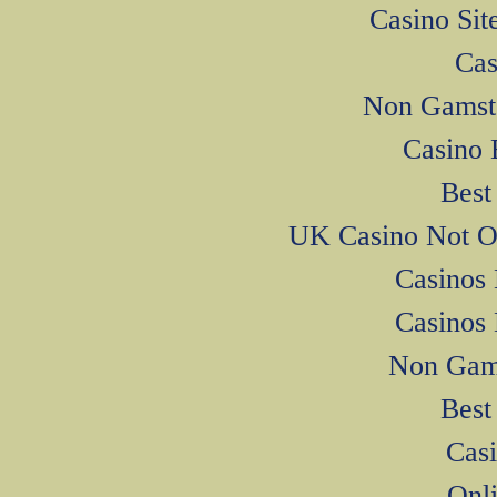
Casino Si
Cas
Non Gamsto
Casino 
Best
UK Casino Not O
Casinos
Casinos
Non Gam
Best
Cas
Onl