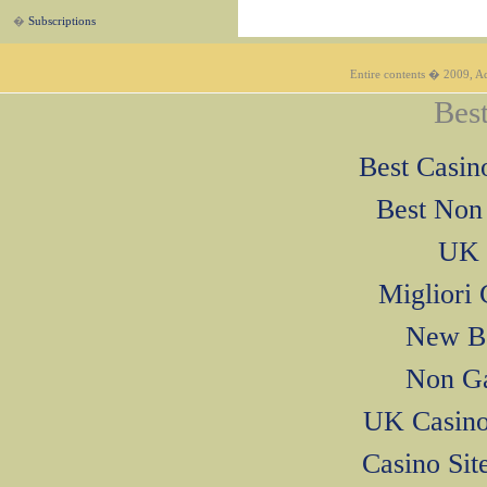
�
Subscriptions
Entire contents � 2009, Ad
Best
Best Casi
Best Non
UK 
Migliori
New Be
Non Ga
UK Casino
Casino Si