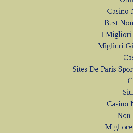
Casino 
Best Non
I Miglior
Migliori G
Ca
Sites De Paris Spo
C
Si
Casino 
Non 
Miglior