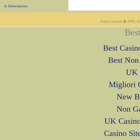
�
Subscriptions
Entire contents � 2009, Ad
Best
Best Casi
Best Non
UK 
Migliori
New Be
Non Ga
UK Casino
Casino Si