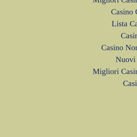
Casino 
Lista 
Casi
Casino No
Nuovi 
Migliori Cas
Cas