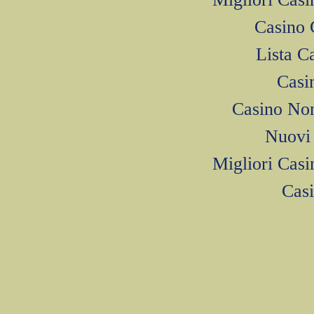
Casino 
Lista 
Casi
Casino No
Nuovi 
Migliori Cas
Cas