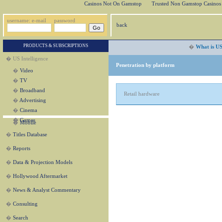
Casinos Not On Gamstop
Trusted Non Gamstop Casinos
username: e-mail
password
back
PRODUCTS & SUBSCRIPTIONS
�
What is US
� US Intelligence
Penetration by platform
�
Video
�
TV
�
Broadband
Retail hardware
�
Advertising
�
Cinema
�
Games
�
Mobile
�
Titles Database
�
Reports
�
Data & Projection Models
�
Hollywood Aftermarket
�
News & Analyst Commentary
�
Consulting
�
Search