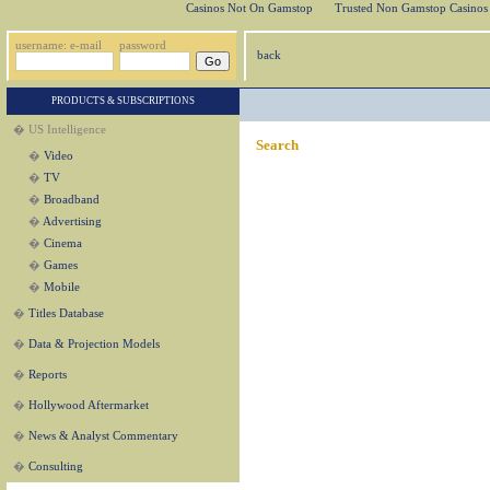
Casinos Not On Gamstop
Trusted Non Gamstop Casinos
username: e-mail
password
back
PRODUCTS & SUBSCRIPTIONS
� US Intelligence
Search
�
Video
�
TV
�
Broadband
�
Advertising
�
Cinema
�
Games
�
Mobile
�
Titles Database
�
Data & Projection Models
�
Reports
�
Hollywood Aftermarket
�
News & Analyst Commentary
�
Consulting