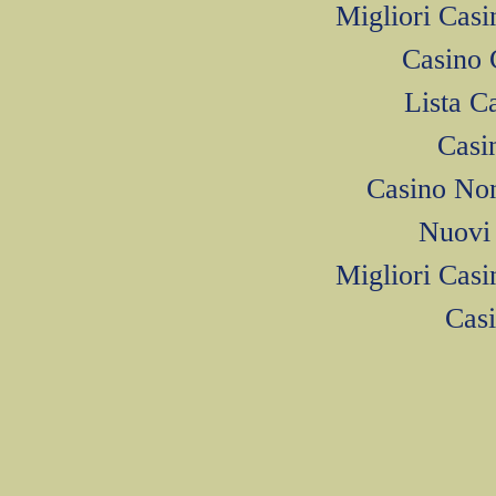
Migliori Cas
Casino 
Lista 
Casi
Casino No
Nuovi 
Migliori Cas
Cas