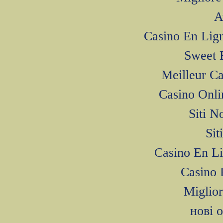
A
Casino En Li
Sweet 
Meilleur C
Casino Onl
Siti N
Si
Casino En L
Casino 
Miglior
нові 