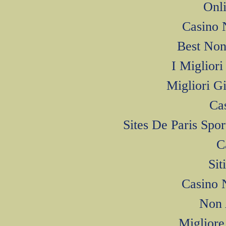
Onl
Casino 
Best Non
I Miglior
Migliori G
Ca
Sites De Paris Spo
C
Si
Casino 
Non 
Miglior